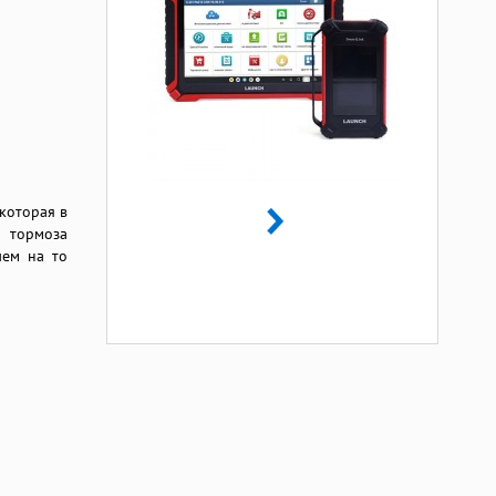
которая в
и тормоза
чем на то