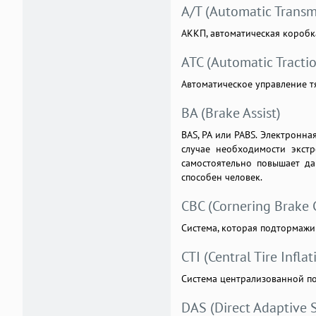
A/T (Automatic Transm
АККП, автоматическая коробк
ATC (Automatic Tractio
Автоматическое управление т
BA (Brake Assist)
BAS, PA или PABS. Электронна
случае необходимости экст
самостоятельно повышает да
способен человек.
СBC (Cornering Brake 
Система, которая подтормажив
CTI (Central Tire Infla
Система централизованной п
DAS (Direct Adaptive 