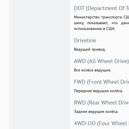
DOT (Department Of T
Министерство транспорта СШ
шину, показывает, что да
использованию в США.
Driveline
Ведущий привод.
AWD (All Wheel Drive)
Все колёса ведущие.
FWD (Front Wheel Dri
Передние ведущие колёса.
RWD (Rear Wheel Driv
Задние ведущие колёса.
4WD-OD (Four Wheel 