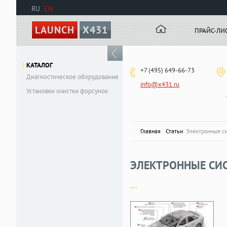
RU
EN
LAUNCH
X431
ПРАЙС-ЛИ
КАТАЛОГ
+7 (495) 649-66-73
Диагностическое оборудование
info@x431.ru
Установки очистки форсунок
Главная
Статьи
Электронные с
ЭЛЕКТРОННЫЕ СИ
...