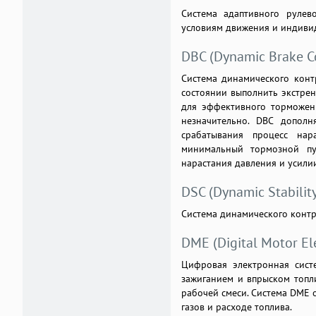
Система адаптивного рулев
условиям движения и индиви
DBC (Dynamic Brake C
Система динамического конт
состоянии выполнить экстрен
для эффективного торможен
незначительно. DBC дополн
срабатывания процесс нар
минимальный тормозной пу
нарастания давления и усили
DSC (Dynamic Stability
Система динамического контр
DME (Digital Motor El
Цифровая электронная систе
зажиганием и впрыском топл
рабочей смеси. Система DME
газов и расходе топлива.