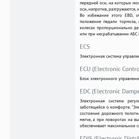
передней оси, на которых мо
оси, напротив, разгружаются,
Во избежание этого EBD, о
положение педали тормоза, 
колесах пропорционально де
или при несрабатывании АБС и
ECS
Электронная система управле
ECU (Electronic Contro
Блок электронного управлени
EDC (Electronic Dampe
Электронная система регу
заботящейся о комфорте. "Эл
состояние дорожного полотн
мягче, а при поворотах на в
обеспечивает максимальное с
EDIS (Electronic Distr