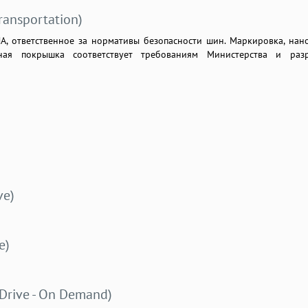
ransportation)
А, ответственное за нормативы безопасности шин. Маркировка, нан
нная покрышка соответствует требованиям Министерства и раз
ve)
e)
Drive - On Demand)