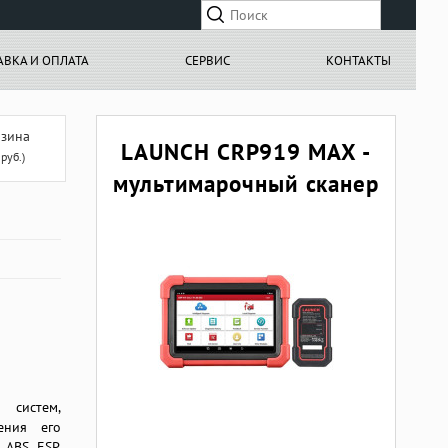
АВКА И ОПЛАТА
СЕРВИС
КОНТАКТЫ
зина
LAUNCH CRP919 MAX -
руб.)
мультимарочный сканер
 систем,
ения его
ABS, ESP,